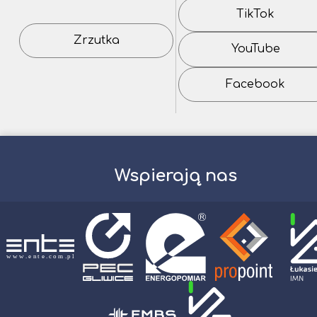
TikTok
Zrzutka
YouTube
Facebook
Wspierają nas