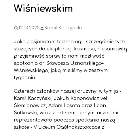
Wiśniewskim
12.10.2025
Kamil Kaczyński
Jako pasjonatom technologii, szczególnie tych
służących do eksploracji kosmosu, niesamowitą
przyjemność sprawiła nam możliwość
spotkania dr Sławosza Uznańskiego-
Wiśniewskiego, jaką mieliśmy w zeszłym
tygodniu.
Czterech członków naszej drużyny, w tym ja -
Kamil Kaczyński, Jakub Kononowicz vel
Siemionowicz, Adam Lasota oraz Leon
Sułkowski, wraz z czterema innymi uczniami
reprezentowało podczas spotkania naszą
szkołę - V Liceum Ogólnokształcące z