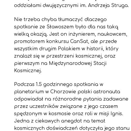
oddziałami dwujęzycznymi im. Andrzeja Struga.
Nie trzeba chyba tłumaczyć dlaczego
spotkanie ze Sławoszem było dla nas taką
wielką okazją. Jest on inżynierem, naukowcem,
promotorem konkursu CanSat, ale przede
wszystkim drugim Polakiem w historii, który
znalazł się w przestrzeni kosmicznej, oraz
pierwszym na Międzynarodowej Stacji
Kosmicznej.
Podczas 1.5 godzinnego spotkania w
planetarium w Chorzowie polski astronauta
odpowiadał na różnorodne pytania zadawane
przez uczestników związane z jego czasem
spędzonym w kosmosie oraz roli w misji Ignis.
Jedna z ciekawych anegdot na temat
kosmicznych doświadczeń dotyczyła jego stanu