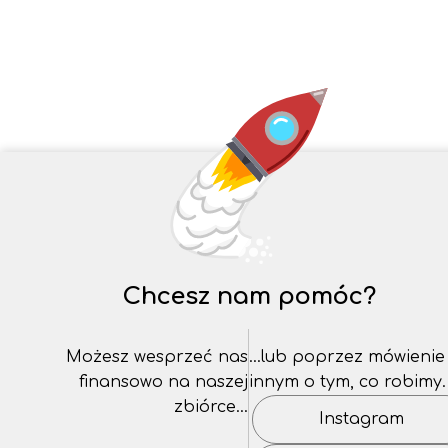
Chcesz nam pomóc?
Możesz wesprzeć nas
…lub poprzez mówienie
finansowo na naszej
innym o tym, co robimy.
zbiórce…
Instagram