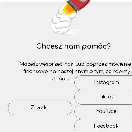
Chcesz nam pomóc?
Możesz wesprzeć nas
…lub poprzez mówienie
finansowo na naszej
innym o tym, co robimy.
zbiórce…
Instagram
TikTok
Zrzutka
YouTube
Facebook