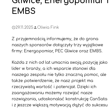
Gliwice, Energopomiar i
EMBS
29.11.2025
Oliwia Fink
Z przyjemnością informujemy, że do grona
naszych sponsorów dołączyły trzy wyjątkowe
firmy: Energopomiar, PEC Gliwice oraz EMBS.
Każda z nich od lat umacnia swoją pozycję jako
lider w branży, a ich wsparcie stanowi dla
naszego zespołu nie tylko znaczną pomoc, ale
także potwierdzenie, że nasz projekt ma
rzeczywistą wartość i potencjał. Dzięki ich
zaangażowaniu możemy rozwijać nasze
rozwiązania, udoskonalać konstrukcję CanSata
i z jeszcze większą motywacją dążyć do sukcesu