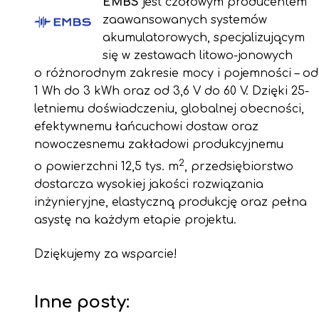
EMBS
jest czołowym producentem
zaawansowanych systemów
akumulatorowych, specjalizującym
się w zestawach litowo-jonowych
o różnorodnym zakresie mocy i pojemności – od
1 Wh do 3 kWh oraz od 3,6 V do 60 V. Dzięki 25-
letniemu doświadczeniu, globalnej obecności,
efektywnemu łańcuchowi dostaw oraz
nowoczesnemu zakładowi produkcyjnemu
2
o powierzchni 12,5 tys. m
, przedsiębiorstwo
dostarcza wysokiej jakości rozwiązania
inżynieryjne, elastyczną produkcję oraz pełna
asystę na każdym etapie projektu.
Dziękujemy za wsparcie!
Inne posty: