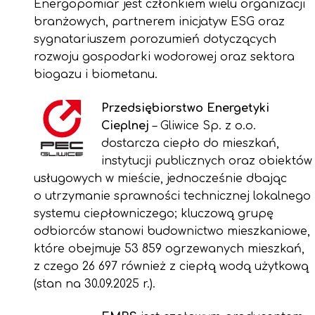
Energopomiar jest członkiem wielu organizacji
branżowych, partnerem inicjatyw ESG oraz
sygnatariuszem porozumień dotyczących
rozwoju gospodarki wodorowej oraz sektora
biogazu i biometanu.
Przedsiębiorstwo Energetyki
Cieplnej
– Gliwice Sp. z o.o.
dostarcza ciepło do mieszkań,
instytucji publicznych oraz obiektów
usługowych w mieście, jednocześnie dbając
o utrzymanie sprawności technicznej lokalnego
systemu ciepłowniczego; kluczową grupę
odbiorców stanowi budownictwo mieszkaniowe,
które obejmuje 53 859 ogrzewanych mieszkań,
z czego 26 697 również z ciepłą wodą użytkową
(stan na 30.09.2025 r.).