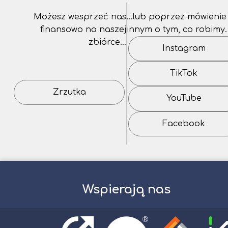
Możesz wesprzeć nas
…lub poprzez mówienie
finansowo na naszej
innym o tym, co robimy.
zbiórce…
Instagram
TikTok
Zrzutka
YouTube
Facebook
Wspierają nas