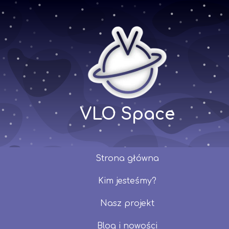
VLO Space
Strona główna
Kim jesteśmy?
Nasz projekt
Blog i nowości