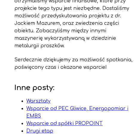
otrzymaliśmy wsparcie finansowe, które przy
projekcie tego typu jest niezbędne. Dostaliśmy
możliwość przedyskutowania projektu z dr.
Jackiem Mazurem, oraz zwiedzenia części
obiektu. Zobaczyliśmy między innymi
maszynerię wykorzystywaną w dziedzinie
metalurgii proszków.
Serdecznie dziękujemy za możliwość spotkania,
poświęcony czas i okazane wsparcie!
Inne posty:
Warsztaty
Wsparcie od PEC Gliwice, Energopomiar i
EMBS
Wsparcie od spółki PROPOINT
Drugi etap