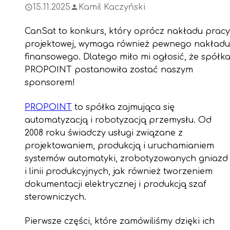
15.11.2025
Kamil Kaczyński
CanSat to konkurs, który oprócz nakładu pracy
projektowej, wymaga również pewnego nakładu
finansowego. Dlatego miło mi ogłosić, że spółk
PROPOINT postanowiła zostać naszym
sponsorem!
PROPOINT
to spółka zajmująca się
automatyzacją i robotyzacją przemysłu. Od
2008 roku świadczy usługi związane z
projektowaniem, produkcją i uruchamianiem
systemów automatyki, zrobotyzowanych gniazd
i linii produkcyjnych, jak również tworzeniem
dokumentacji elektrycznej i produkcją szaf
sterowniczych.
Pierwsze części, które zamówiliśmy dzięki ich