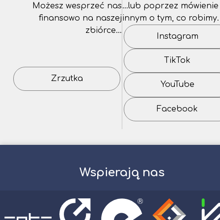
Możesz wesprzeć nas
…lub poprzez mówienie
finansowo na naszej
innym o tym, co robimy.
zbiórce…
Instagram
TikTok
Zrzutka
YouTube
Facebook
Wspierają nas