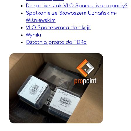
Deep dive: Jak VLO Space pisze raporty?
Spotkanie ze Sławoszem Uznańskim-
Wiśniewskim
VLO Space wraca do akcji!
Wyniki
Ostatnia prosta do FDRa